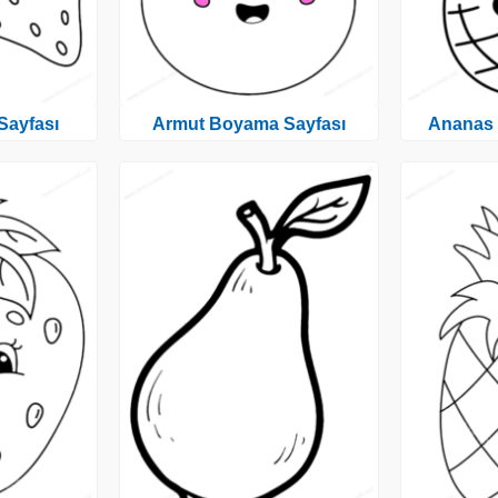
Sayfası
Armut Boyama Sayfası
Ananas 