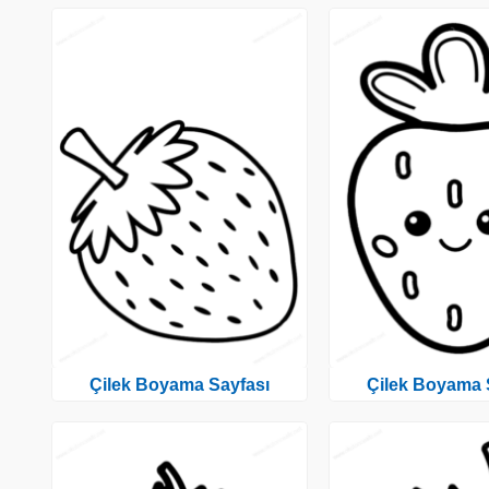
Çilek Boyama Sayfası
Çilek Boyama 