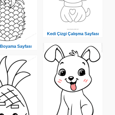
Kedi Çizgi Çalışma Sayfası
Boyama Sayfası