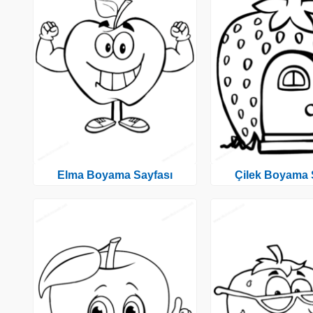
Elma Boyama Sayfası
Çilek Boyama 