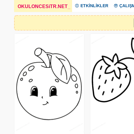
😍
ETKİNLİKLER
😎
ÇALIŞ
OKULONCESiTR.NET
_