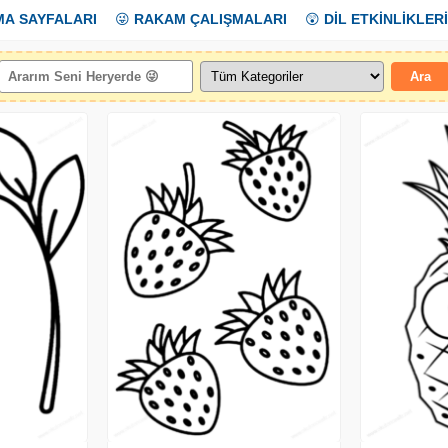
MA SAYFALARI
😜
RAKAM ÇALIŞMALARI
😲
DİL ETKİNLİKLERİ