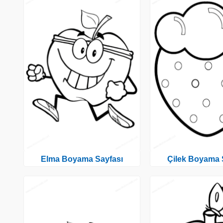
Elma Boyama Sayfası
Çilek Boyama 