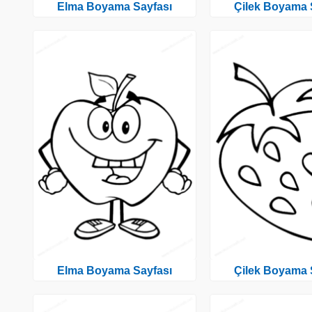
Elma Boyama Sayfası
Çilek Boyama 
Elma Boyama Sayfası
Çilek Boyama 