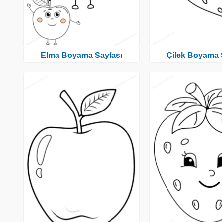
Elma Boyama Sayfası
Çilek Boyama 