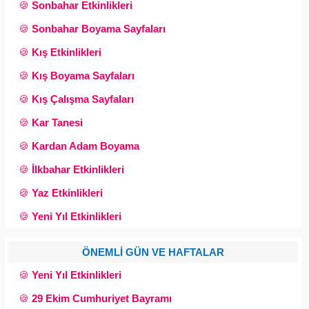
🍪
Sonbahar Etkinlikleri
🍪
Sonbahar Boyama Sayfaları
🍪
Kış Etkinlikleri
🍪
Kış Boyama Sayfaları
🍪
Kış Çalışma Sayfaları
🍪
Kar Tanesi
🍪
Kardan Adam Boyama
🍪
İlkbahar Etkinlikleri
🍪
Yaz Etkinlikleri
🍪
Yeni Yıl Etkinlikleri
ÖNEMLİ GÜN VE HAFTALAR
🍪
Yeni Yıl Etkinlikleri
🍪
29 Ekim Cumhuriyet Bayramı