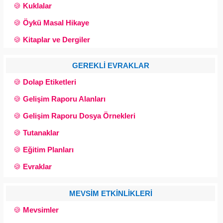
🍪
Kuklalar
🍪
Öykü Masal Hikaye
🍪
Kitaplar ve Dergiler
GEREKLİ EVRAKLAR
🍪
Dolap Etiketleri
🍪
Gelişim Raporu Alanları
🍪
Gelişim Raporu Dosya Örnekleri
🍪
Tutanaklar
🍪
Eğitim Planları
🍪
Evraklar
MEVSİM ETKİNLİKLERİ
🍪
Mevsimler