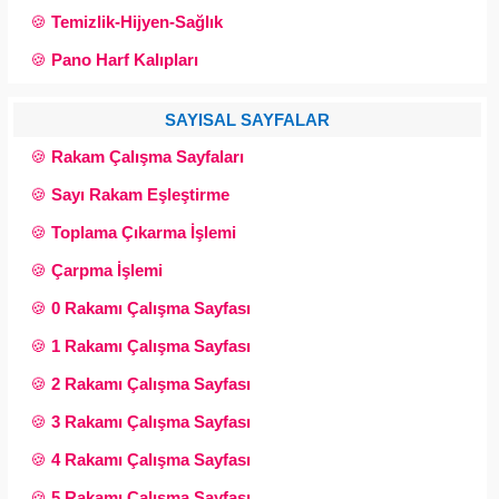
🍪
Temizlik-Hijyen-Sağlık
🍪
Pano Harf Kalıpları
SAYISAL SAYFALAR
🍪
Rakam Çalışma Sayfaları
🍪
Sayı Rakam Eşleştirme
🍪
Toplama Çıkarma İşlemi
🍪
Çarpma İşlemi
🍪
0 Rakamı Çalışma Sayfası
🍪
1 Rakamı Çalışma Sayfası
🍪
2 Rakamı Çalışma Sayfası
🍪
3 Rakamı Çalışma Sayfası
🍪
4 Rakamı Çalışma Sayfası
🍪
5 Rakamı Çalışma Sayfası