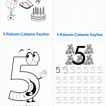
5 Rakamı Çalışma Sayfası
5 Rakamı Çalışma Sayfası