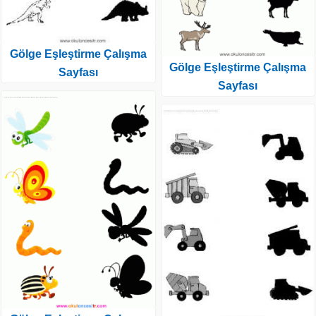
Gölge Eşleştirme Çalışma
Gölge Eşleştirme Çalışma
Sayfası
Sayfası