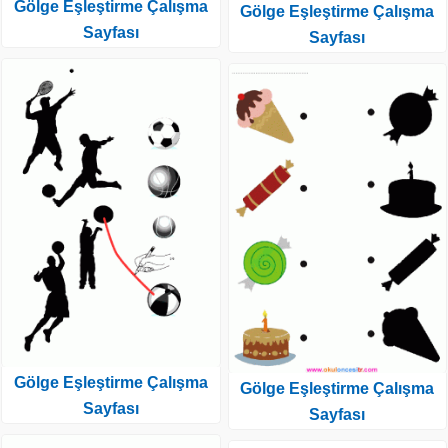
Gölge Eşleştirme Çalışma
Gölge Eşleştirme Çalışma
Sayfası
Sayfası
Gölge Eşleştirme Çalışma
Gölge Eşleştirme Çalışma
Sayfası
Sayfası