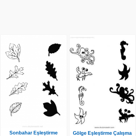
Sonbahar Eşleştirme
Gölge Eşleştirme Çalışma