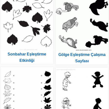
Sonbahar Eşleştirme
Gölge Eşleştirme Çalışma
Etkinliği
Sayfası