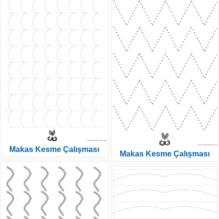
Makas Kesme Çalışması
Makas Kesme Çalışması