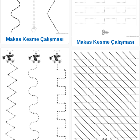
Makas Kesme Çalışması
Makas Kesme Çalışması