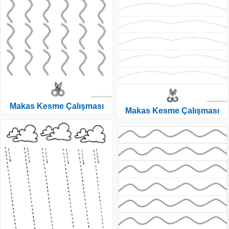
Makas Kesme Çalışması
Makas Kesme Çalışması