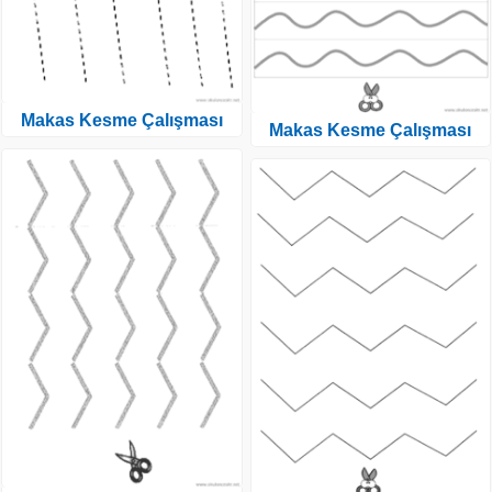
Makas Kesme Çalışması
Makas Kesme Çalışması