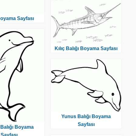
Boyama Sayfası
Kılıç Balığı Boyama Sayfası
Yunus Balığı Boyama
Sayfası
Balığı Boyama
Sayfası