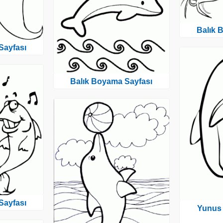
Balık 
Sayfası
Balık Boyama Sayfası
Sayfası
Yunus 