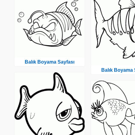
Balık Boyama Sayfası
Balık Boyama 