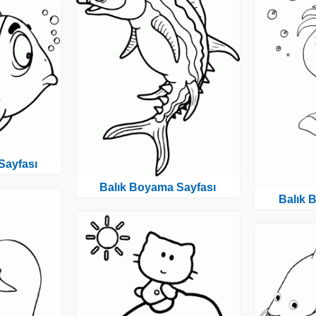
Sayfası
Balık Boyama Sayfası
Balık 