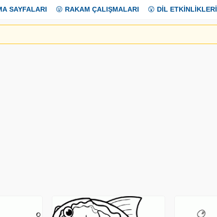
MA SAYFALARI
😜
RAKAM ÇALIŞMALARI
😲
DİL ETKİNLİKLERİ