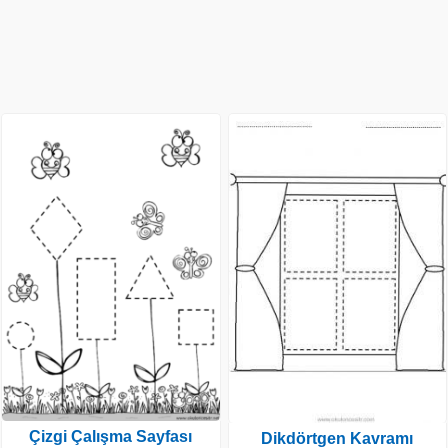
Çizgi Çalışma Sayfası
Dikdörtgen Kavramı