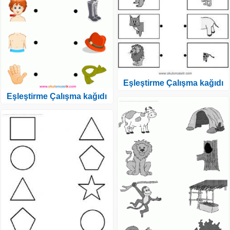
Eşleştirme Çalışma kağıdı
Eşleştirme Çalışma kağıdı