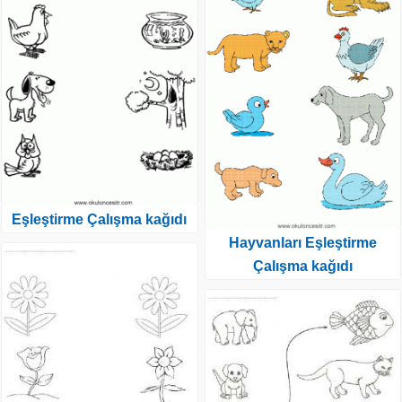
Eşleştirme Çalışma kağıdı
Hayvanları Eşleştirme
Çalışma kağıdı