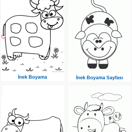
İnek Boyama
İnek Boyama Sayfası