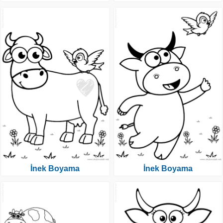
İnek Boyama
İnek Boyama