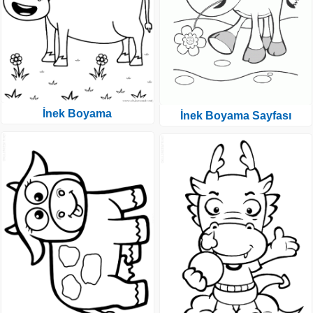
İnek Boyama
İnek Boyama Sayfası