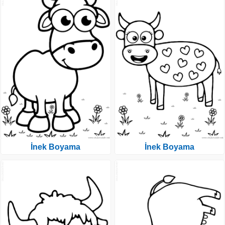
İnek Boyama
İnek Boyama