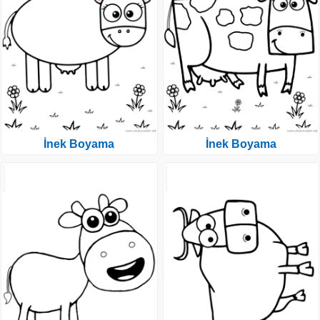
İnek Boyama
İnek Boyama