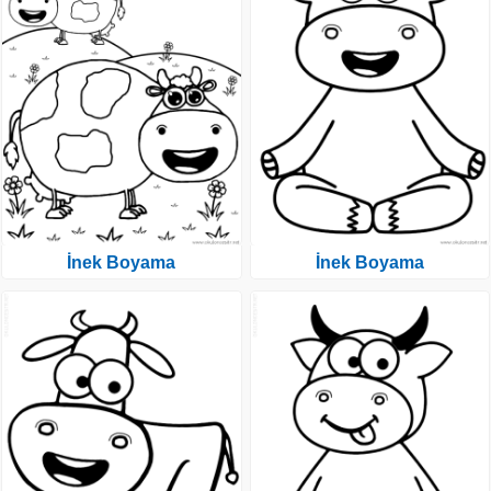
İnek Boyama
İnek Boyama