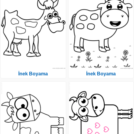
İnek Boyama
İnek Boyama