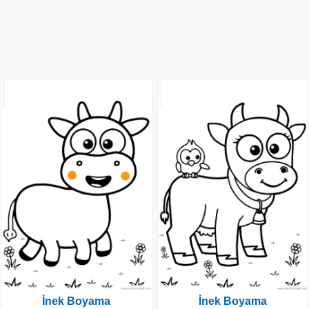
İnek Boyama
İnek Boyama