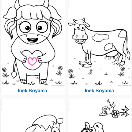
İnek Boyama
İnek Boyama