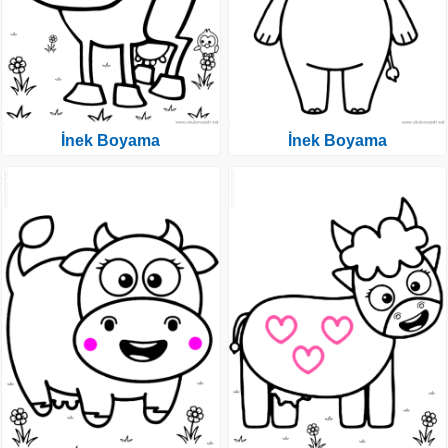
İnek Boyama
İnek Boyama