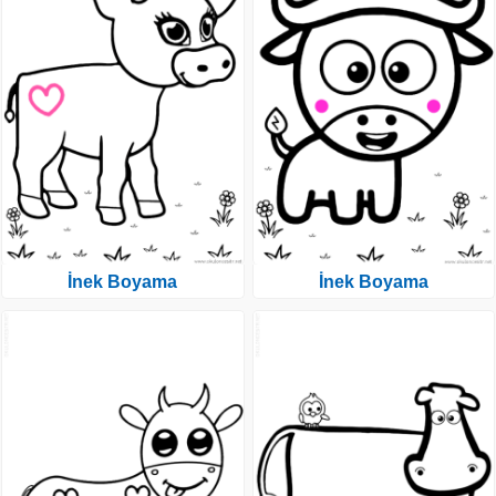
İnek Boyama
İnek Boyama