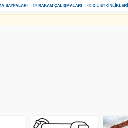
MA SAYFALARI
😜
RAKAM ÇALIŞMALARI
😲
DİL ETKİNLİKLERİ