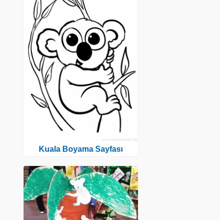
Kuala Boyama Sayfası