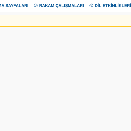
MA SAYFALARI
😜
RAKAM ÇALIŞMALARI
😲
DİL ETKİNLİKLERİ