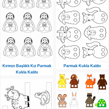
Kırmızı Başlıklı Kız Parmak
Parmak Kukla Kalıbı
Kukla Kalıbı