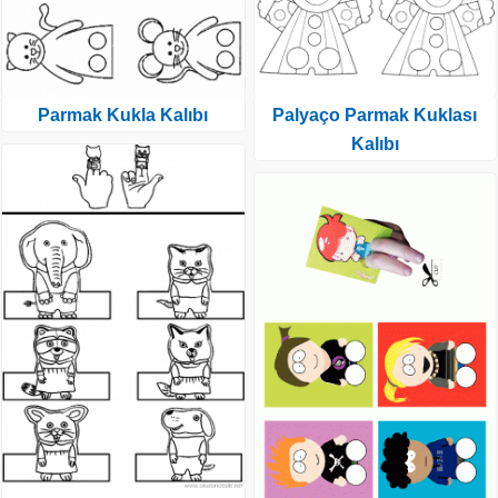
Parmak Kukla Kalıbı
Palyaço Parmak Kuklası
Kalıbı