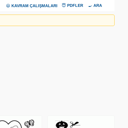
😇
PDFLER
🍳
ARA
😃
KAVRAM ÇALIŞMALARI