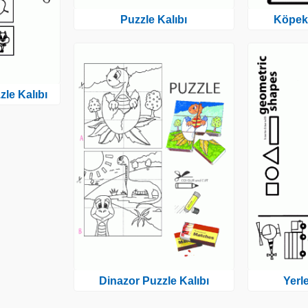
Puzzle Kalıbı
Köpekl
le Kalıbı
Dinazor Puzzle Kalıbı
Yerl