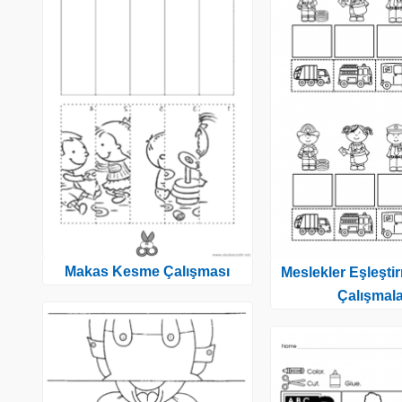
Makas Kesme Çalışması
Meslekler Eşleşti
Çalışmala