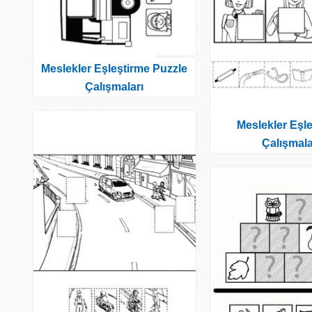
Meslekler Eşleştirme Puzzle
Çalışmaları
Meslekler Eşl
Çalışmala