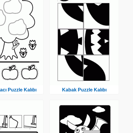
cı Puzzle Kalıbı
Kabak Puzzle Kalıbı