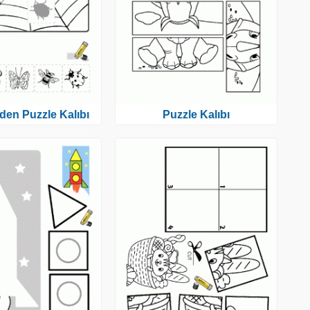
den Puzzle Kalıbı
Puzzle Kalıbı