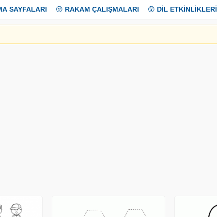
MA SAYFALARI
😜
RAKAM ÇALIŞMALARI
😲
DİL ETKİNLİKLERİ