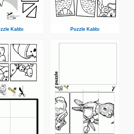
zzle Kalıbı
Puzzle Kalıbı