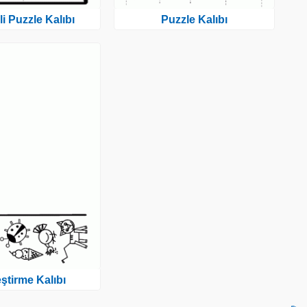
i Puzzle Kalıbı
Puzzle Kalıbı
eştirme Kalıbı