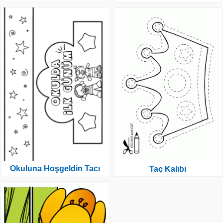
Okuluna Hoşgeldin Tacı
Taç Kalıbı