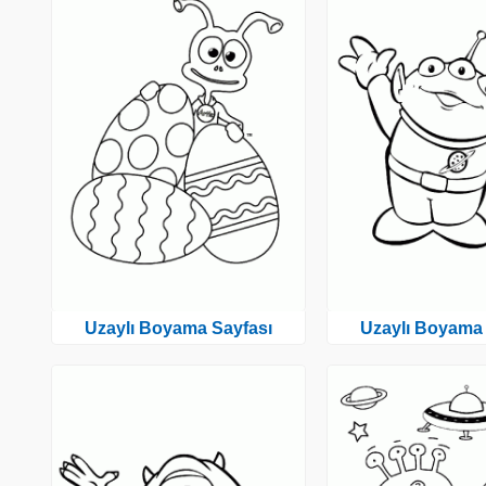
Uzaylı Boyama Sayfası
Uzaylı Boyama 