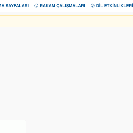
MA SAYFALARI
😜
RAKAM ÇALIŞMALARI
😲
DİL ETKİNLİKLERİ