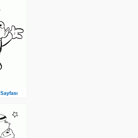
Sayfası