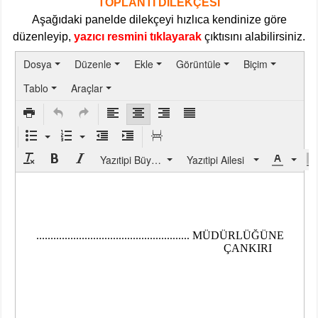
TOPLANTI DİLEKÇESİ
Aşağıdaki panelde dilekçeyi hızlıca kendinize göre
düzenleyip,
yazıcı resmini tıklayarak
çıktısını alabilirsiniz.