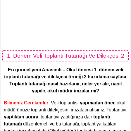
1. Dönem Veli Toplantı Tutanağı Ve Dilekçesi 2
En güncel yeni Anasınıfı – Okul öncesi 1. dönem veli
toplantı tutanağı ve dilekçesi örneği 2 hazırlama sayfası.
Toplantı tutanağı nasıl hazırlanır, neler yer alır, nasıl
yapılır, okul müdür imzalar mı?
Bilmeniz Gerekenler:
Veli toplantısı
yapmadan önce
okul
müdürünüze toplantı dilekçesini imzalatmalısınız. Toplantıyı
yaptıktan sonra
, toplantıyı yaptığınıza dair
toplantı
tutanağı
düzenlemeli ve bu tutanağı, toplantıya katılan
herkes imzalamalıdır (Okul müdürü toplantıda varsa imzalar