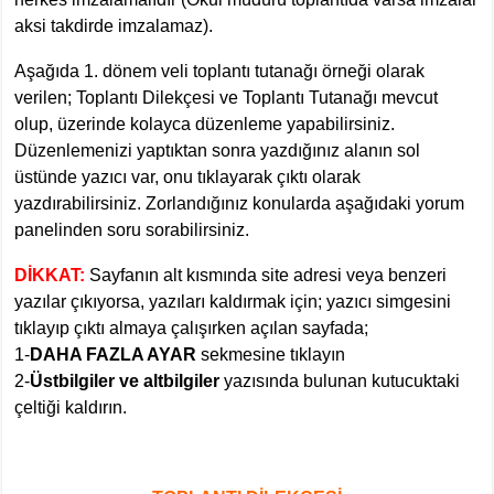
aksi takdirde imzalamaz).
Aşağıda 1. dönem veli toplantı tutanağı örneği olarak
verilen; Toplantı Dilekçesi ve Toplantı Tutanağı mevcut
olup, üzerinde kolayca düzenleme yapabilirsiniz.
Düzenlemenizi yaptıktan sonra yazdığınız alanın sol
üstünde yazıcı var, onu tıklayarak çıktı olarak
yazdırabilirsiniz. Zorlandığınız konularda aşağıdaki yorum
panelinden soru sorabilirsiniz.
DİKKAT:
Sayfanın alt kısmında site adresi veya benzeri
yazılar çıkıyorsa, yazıları kaldırmak için; yazıcı simgesini
tıklayıp çıktı almaya çalışırken açılan sayfada;
1-
DAHA FAZLA AYAR
sekmesine tıklayın
2-
Üstbilgiler ve altbilgiler
yazısında bulunan kutucuktaki
çeltiği kaldırın.