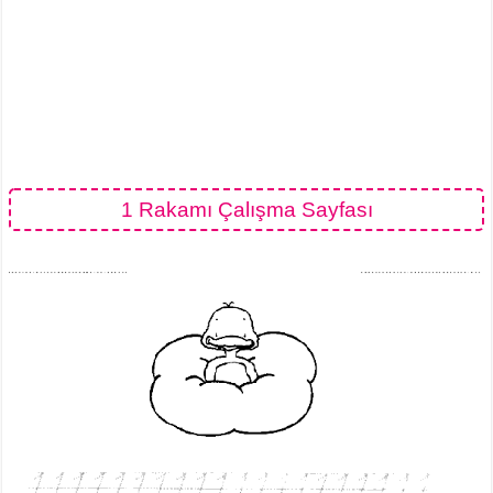
1 Rakamı Çalışma Sayfası