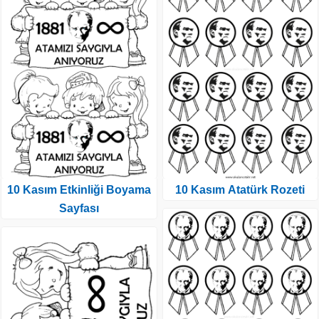
10 Kasım Etkinliği Boyama
10 Kasım Atatürk Rozeti
Sayfası