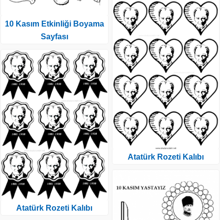
10 Kasım Etkinliği Boyama
Sayfası
Atatürk Rozeti Kalıbı
Atatürk Rozeti Kalıbı