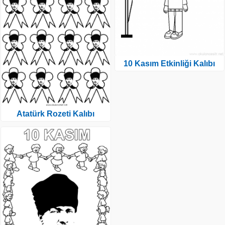
10 Kasım Etkinliği Kalıbı
Atatürk Rozeti Kalıbı