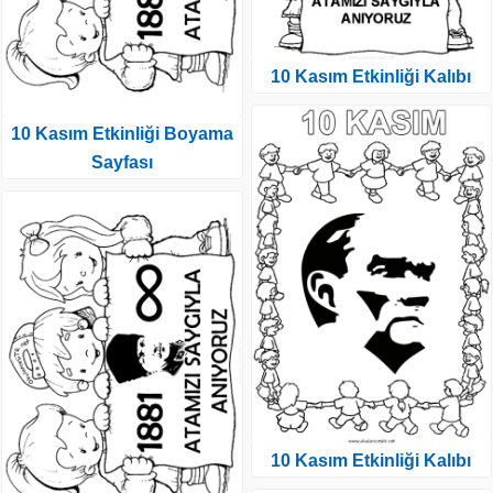
10 Kasım Etkinliği Kalıbı
10 Kasım Etkinliği Boyama
Sayfası
10 Kasım Etkinliği Kalıbı