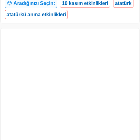
😍
Aradığınızı Seçin:
10 kasım etkinlikleri
atatürk
atatürkü anma etkinlikleri