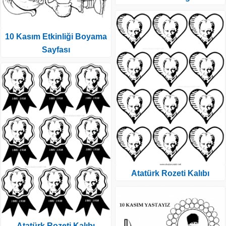
10 Kasım Etkinliği Boyama
Sayfası
Atatürk Rozeti Kalıbı
Atatürk Rozeti Kalıbı