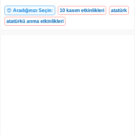
😍
Aradığınızı Seçin:
10 kasım etkinlikleri
atatürk
atatürkü anma etkinlikleri