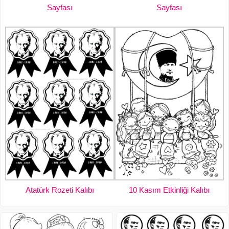
Sayfası
Sayfası
Atatürk Rozeti Kalıbı
10 Kasım Etkinliği Kalıbı