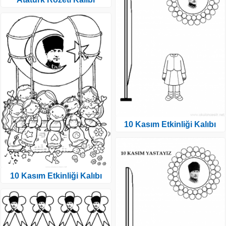
10 Kasım Etkinliği Kalıbı
10 Kasım Etkinliği Kalıbı