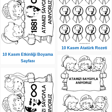
10 Kasım Atatürk Rozeti
10 Kasım Etkinliği Boyama
Sayfası