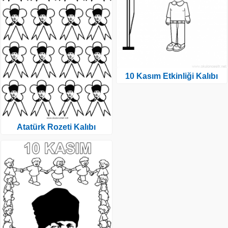
10 Kasım Etkinliği Kalıbı
Atatürk Rozeti Kalıbı