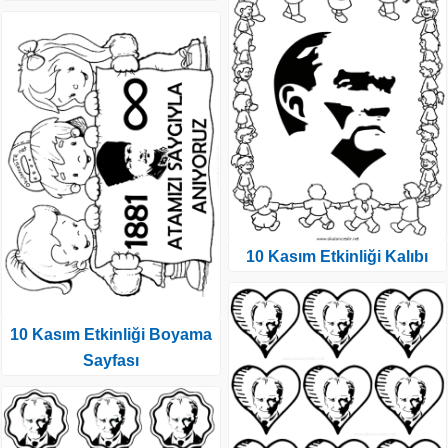
10 Kasım Etkinliği Kalıbı
10 Kasım Etkinliği Boyama
Sayfası