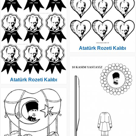
Atatürk Rozeti Kalıbı
Atatürk Rozeti Kalıbı