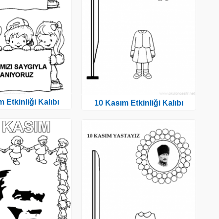
 Etkinliği Kalıbı
10 Kasım Etkinliği Kalıbı