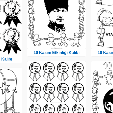
10 Kasım Etkinliği Kalıbı
10 Kasım
 Kalıbı