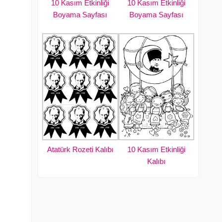
10 Kasım Etkinliği
10 Kasım Etkinliği
Boyama Sayfası
Boyama Sayfası
Atatürk Rozeti Kalıbı
10 Kasım Etkinliği
Kalıbı