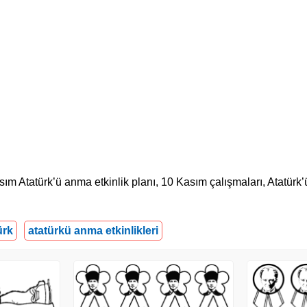
sım Atatürk’ü anma etkinlik planı, 10 Kasım çalışmaları, Atatürk
ürk
atatürkü anma etkinlikleri