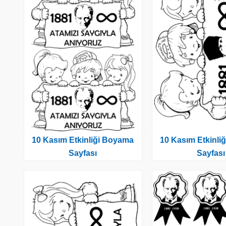
10 Kasım Etkinliği Boyama
10 Kasım Etkinli
Sayfası
Sayfası