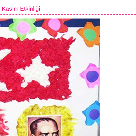
 Kasım Etkinliği