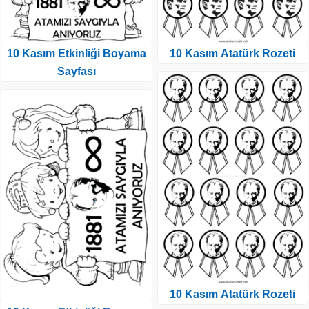
10 Kasım Etkinliği Boyama
10 Kasım Atatürk Rozeti
Sayfası
10 Kasım Atatürk Rozeti