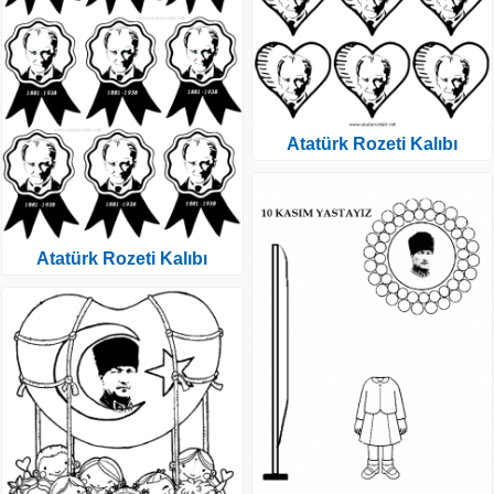
Atatürk Rozeti Kalıbı
Atatürk Rozeti Kalıbı