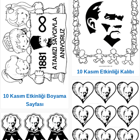
10 Kasım Etkinliği Kalıbı
10 Kasım Etkinliği Boyama
Sayfası