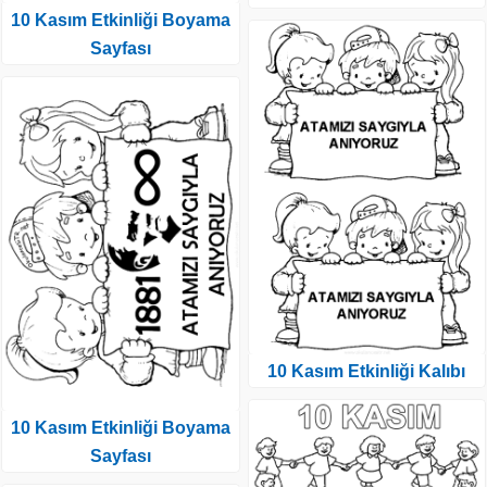
10 Kasım Etkinliği Boyama
Sayfası
10 Kasım Etkinliği Kalıbı
10 Kasım Etkinliği Boyama
Sayfası