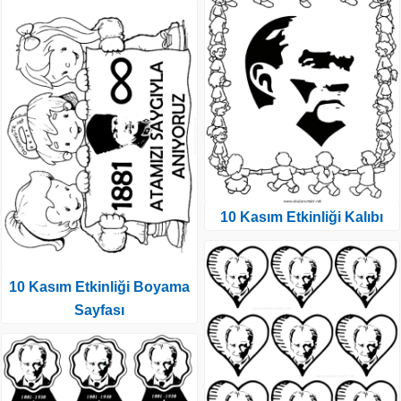
10 Kasım Etkinliği Kalıbı
10 Kasım Etkinliği Boyama
Sayfası