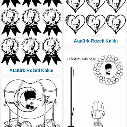
Atatürk Rozeti Kalıbı
Atatürk Rozeti Kalıbı