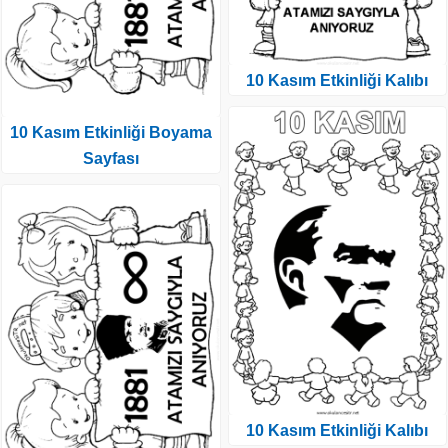
10 Kasım Etkinliği Kalıbı
10 Kasım Etkinliği Boyama
Sayfası
10 Kasım Etkinliği Kalıbı