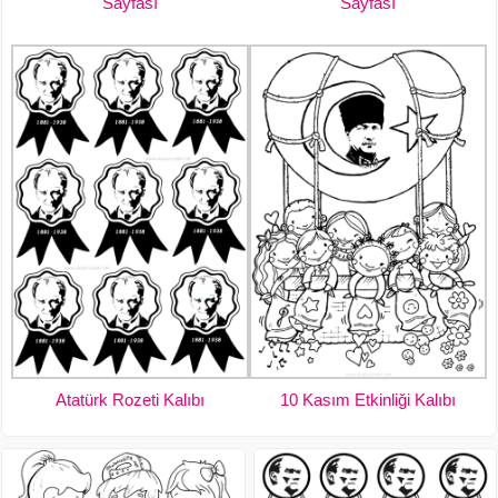
Sayfası
Sayfası
Atatürk Rozeti Kalıbı
10 Kasım Etkinliği Kalıbı