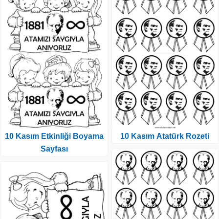
10 Kasım Etkinliği Boyama
10 Kasım Atatürk Rozeti
Sayfası