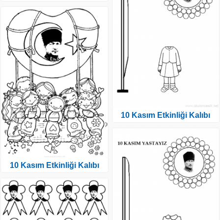
10 Kasım Etkinliği Kalıbı
10 Kasım Etkinliği Kalıbı