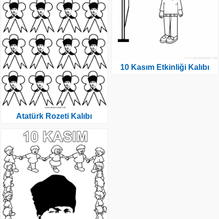
10 Kasım Etkinliği Kalıbı
Atatürk Rozeti Kalıbı