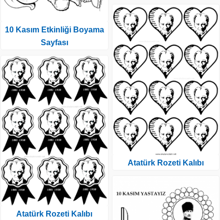
10 Kasım Etkinliği Boyama
Sayfası
Atatürk Rozeti Kalıbı
Atatürk Rozeti Kalıbı