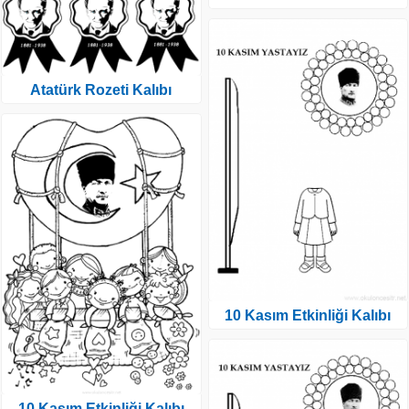
Atatürk Rozeti Kalıbı
10 Kasım Etkinliği Kalıbı
10 Kasım Etkinliği Kalıbı