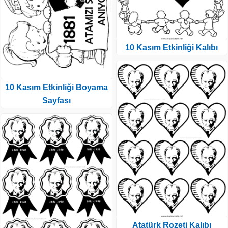
10 Kasım Etkinliği Kalıbı
10 Kasım Etkinliği Boyama
Sayfası
Atatürk Rozeti Kalıbı