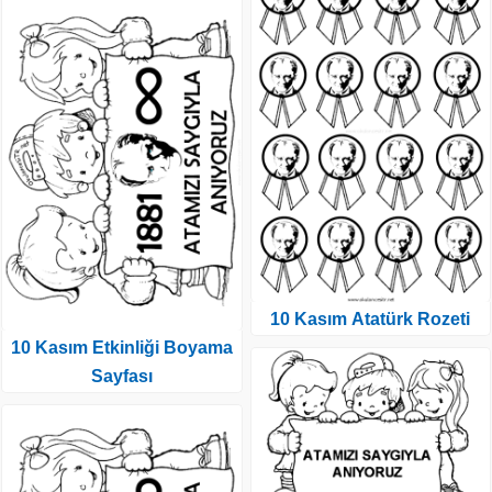
10 Kasım Atatürk Rozeti
10 Kasım Etkinliği Boyama
Sayfası