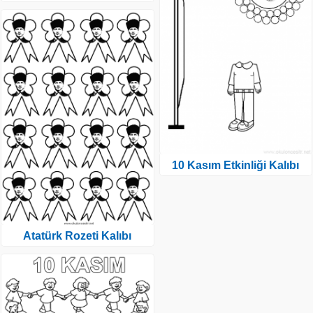
10 Kasım Etkinliği Kalıbı
Atatürk Rozeti Kalıbı