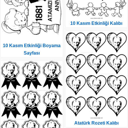
10 Kasım Etkinliği Kalıbı
10 Kasım Etkinliği Boyama
Sayfası
Atatürk Rozeti Kalıbı