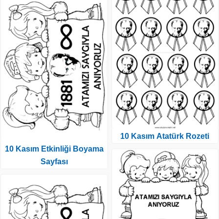
10 Kasım Atatürk Rozeti
10 Kasım Etkinliği Boyama
Sayfası