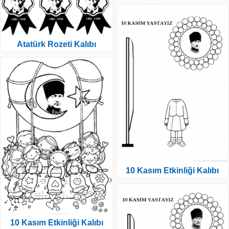
Atatürk Rozeti Kalıbı
10 Kasım Etkinliği Kalıbı
10 Kasım Etkinliği Kalıbı