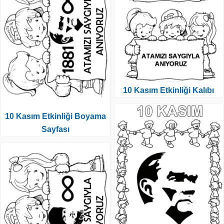
10 Kasım Etkinliği Kalıbı
10 Kasım Etkinliği Boyama
Sayfası