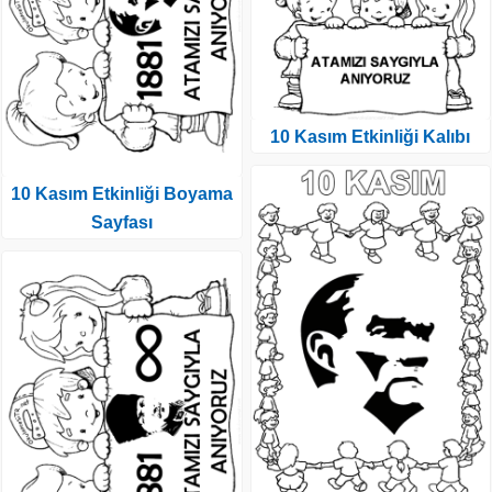
10 Kasım Etkinliği Kalıbı
10 Kasım Etkinliği Boyama
Sayfası