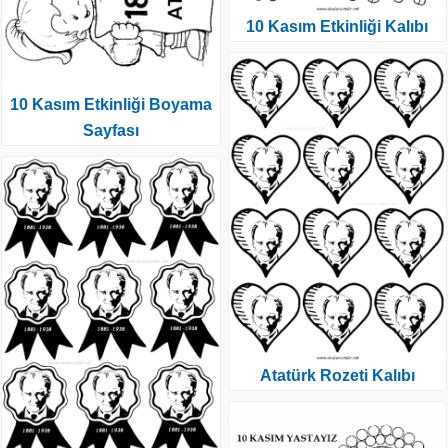
10 Kasım Etkinliği Kalıbı
10 Kasım Etkinliği Boyama
Sayfası
Atatürk Rozeti Kalıbı