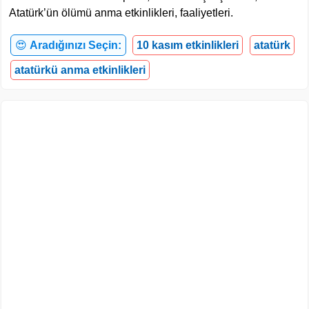
Atatürk’ün ölümü anma etkinlikleri, faaliyetleri.
😍
Aradığınızı Seçin:
10 kasım etkinlikleri
atatürk
atatürkü anma etkinlikleri