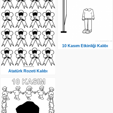
10 Kasım Etkinliği Kalıbı
Atatürk Rozeti Kalıbı