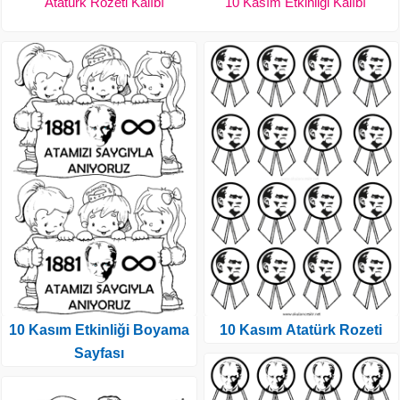
Atatürk Rozeti Kalıbı
10 Kasım Etkinliği Kalıbı
10 Kasım Etkinliği Boyama
10 Kasım Atatürk Rozeti
Sayfası