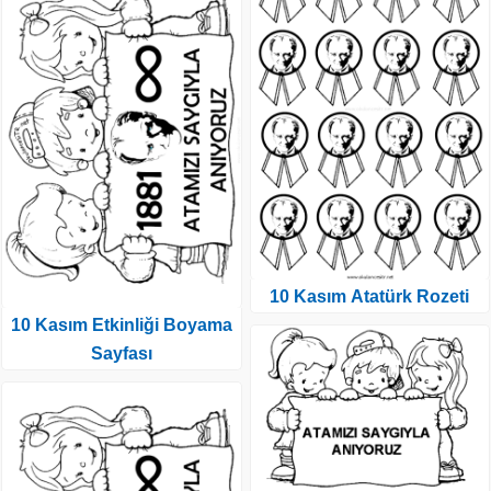
10 Kasım Atatürk Rozeti
10 Kasım Etkinliği Boyama
Sayfası