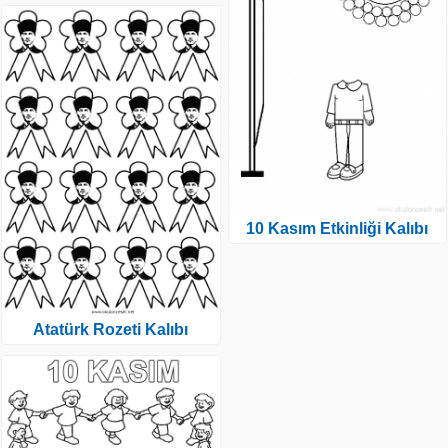
10 Kasım Etkinliği Kalıbı
Atatürk Rozeti Kalıbı