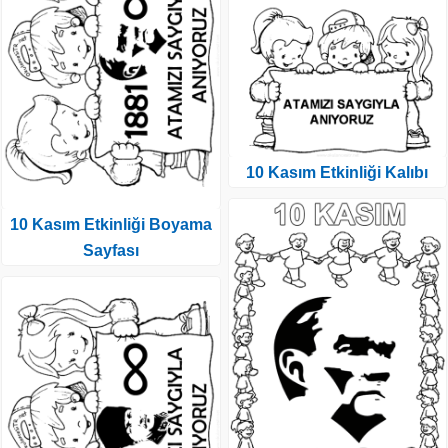
10 Kasım Etkinliği Kalıbı
10 Kasım Etkinliği Boyama
Sayfası