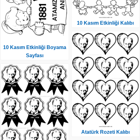
10 Kasım Etkinliği Kalıbı
10 Kasım Etkinliği Boyama
Sayfası
Atatürk Rozeti Kalıbı