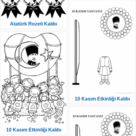
Atatürk Rozeti Kalıbı
10 Kasım Etkinliği Kalıbı
10 Kasım Etkinliği Kalıbı