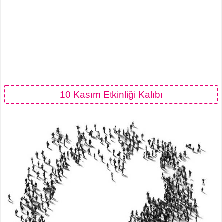
10 Kasım Etkinliği Kalıbı