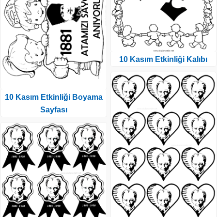
10 Kasım Etkinliği Kalıbı
10 Kasım Etkinliği Boyama
Sayfası