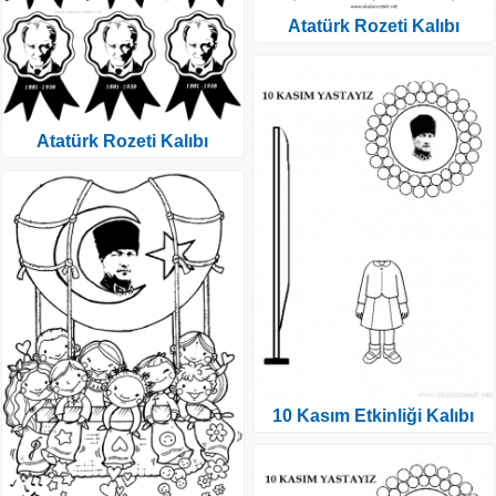
Atatürk Rozeti Kalıbı
Atatürk Rozeti Kalıbı
10 Kasım Etkinliği Kalıbı