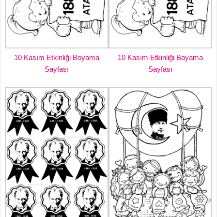
10 Kasım Etkinliği Boyama
10 Kasım Etkinliği Boyama
Sayfası
Sayfası