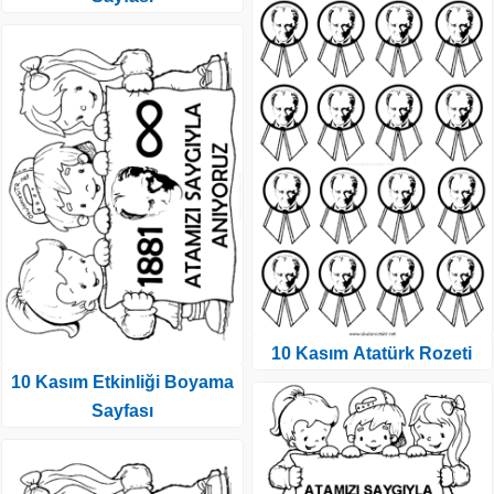
10 Kasım Atatürk Rozeti
10 Kasım Etkinliği Boyama
Sayfası