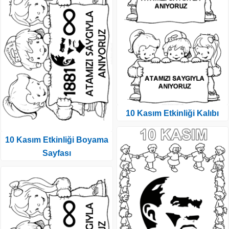
10 Kasım Etkinliği Kalıbı
10 Kasım Etkinliği Boyama
Sayfası