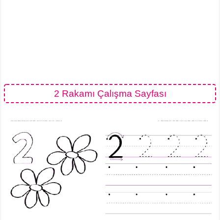
2 Rakamı Çalışma Sayfası