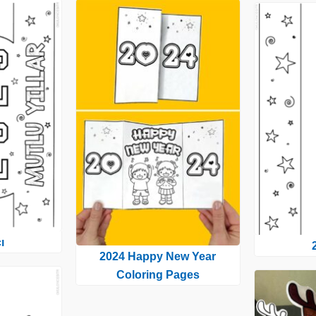
ı
2024 Happy New Year
Coloring Pages