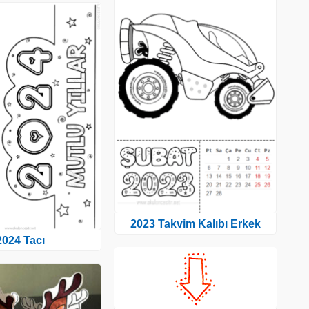
2023 Takvim Kalıbı Erkek
2024 Tacı