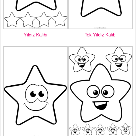
Yıldız Kalıbı
Tek Yıldız Kalıbı