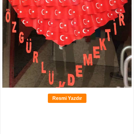
Resmi Yazdır