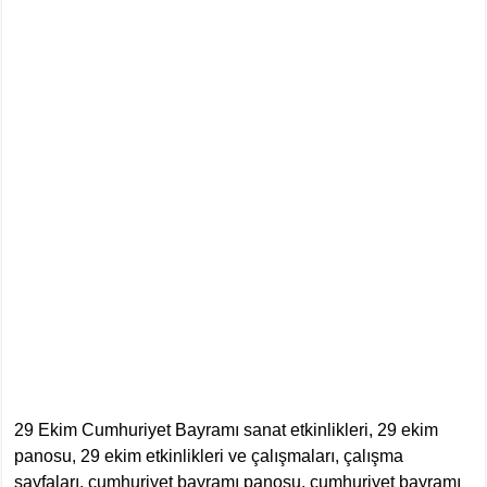
29 Ekim Cumhuriyet Bayramı sanat etkinlikleri, 29 ekim
panosu, 29 ekim etkinlikleri ve çalışmaları, çalışma
sayfaları, cumhuriyet bayramı panosu, cumhuriyet bayramı