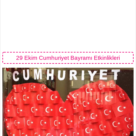
29 Ekim Cumhuriyet Bayramı Etkinlikleri