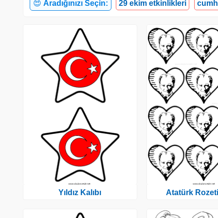
😍
Aradığınızı Seçin:
29 ekim etkinlikleri
cumhu
Yıldız Kalıbı
Atatürk Rozeti