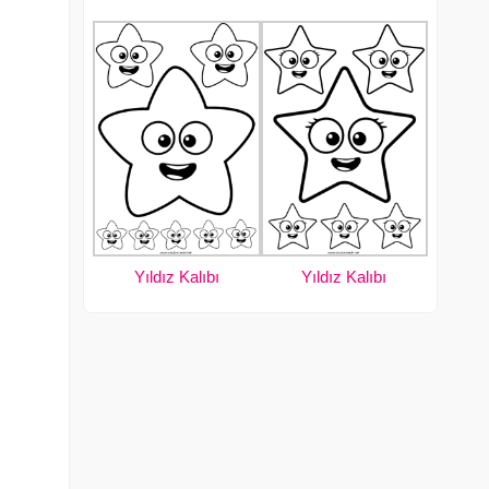
Yıldız Kalıbı
Yıldız Kalıbı