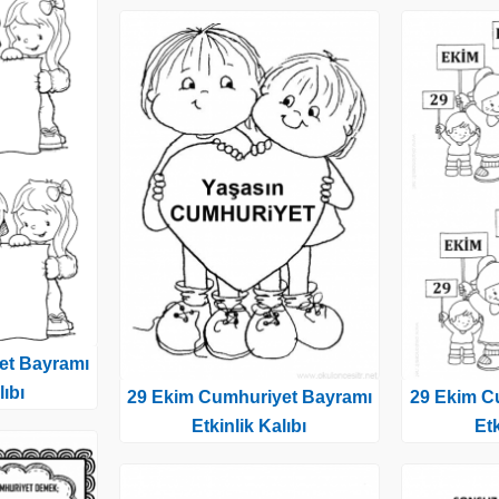
et Bayramı
lıbı
29 Ekim Cumhuriyet Bayramı
29 Ekim C
Etkinlik Kalıbı
Etk