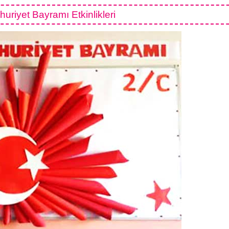
riyet Bayramı Etkinlikleri