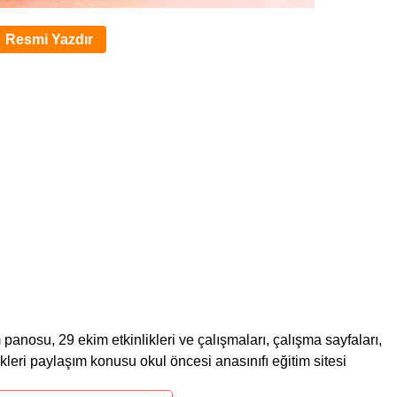
Resmi Yazdır
panosu, 29 ekim etkinlikleri ve çalışmaları, çalışma sayfaları,
leri paylaşım konusu okul öncesi anasınıfı eğitim sitesi