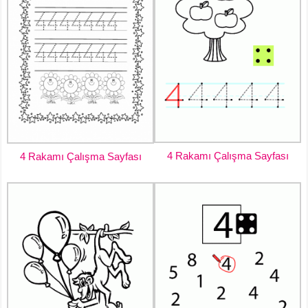
4 Rakamı Çalışma Sayfası
4 Rakamı Çalışma Sayfası