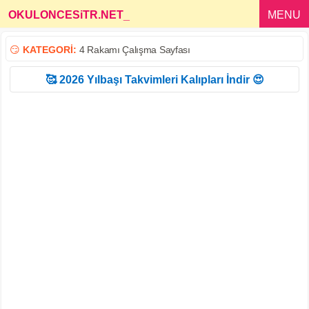
OKULONCESiTR.NET
_
MENU
😏
KATEGORİ:
4 Rakamı Çalışma Sayfası
🥰 2026 Yılbaşı Takvimleri Kalıpları İndir 😍