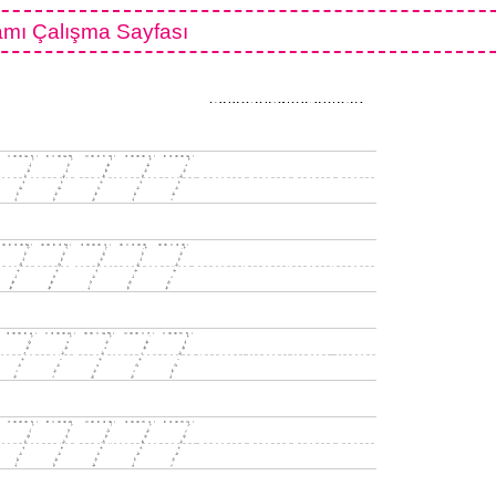
mı Çalışma Sayfası