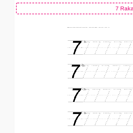
7 Raka