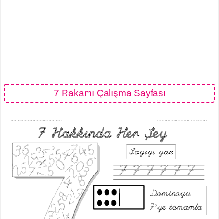
7 Rakamı Çalışma Sayfası