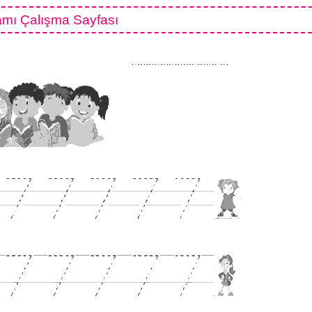
mı Çalışma Sayfası