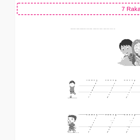
7 Raka