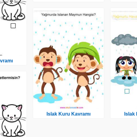
avramı
Islak Kuru Kavramı
Islak