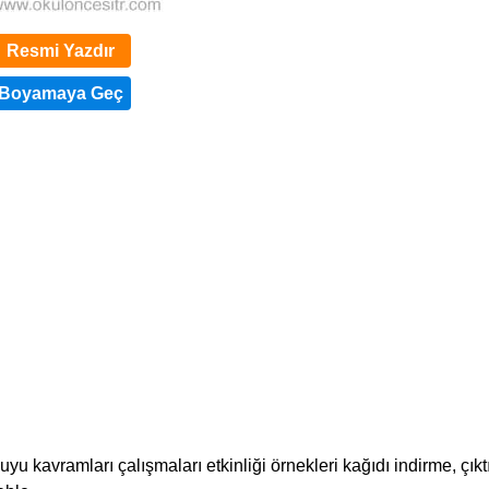
Resmi Yazdır
 duyu kavramları çalışmaları etkinliği örnekleri kağıdı indirme, çıkt