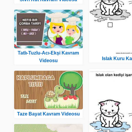
Tatlı-Tuzlu-Acı-Ekşi Kavram
Islak Kuru K
Videosu
Taze Bayat Kavram Videosu