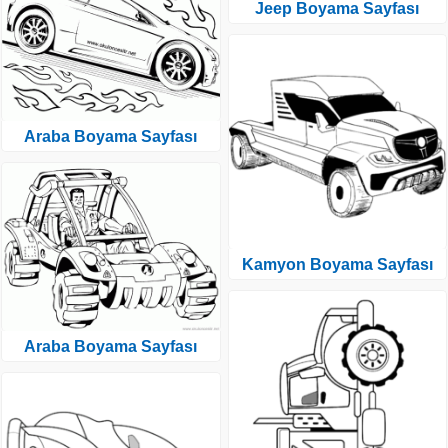
Jeep Boyama Sayfası
Araba Boyama Sayfası
Kamyon Boyama Sayfası
Araba Boyama Sayfası