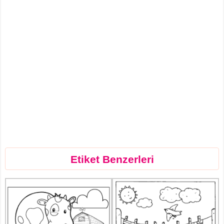
Etiket Benzerleri