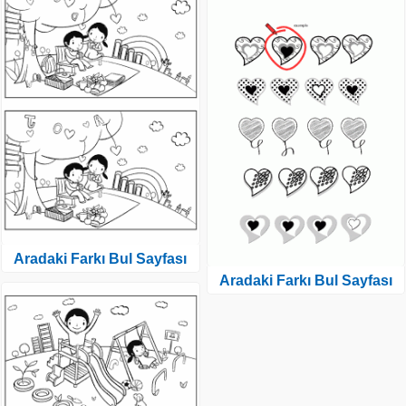
Aradaki Farkı Bul Sayfası
Aradaki Farkı Bul Sayfası