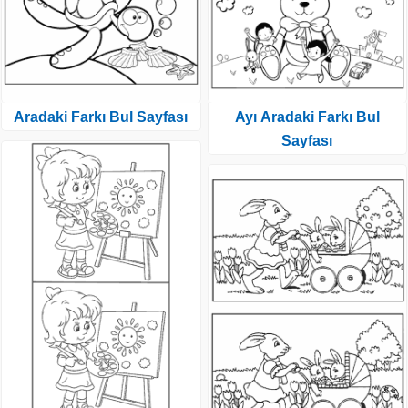
Aradaki Farkı Bul Sayfası
Ayı Aradaki Farkı Bul
Sayfası