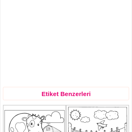
Etiket Benzerleri