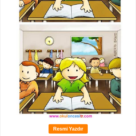
Resmi Yazdır