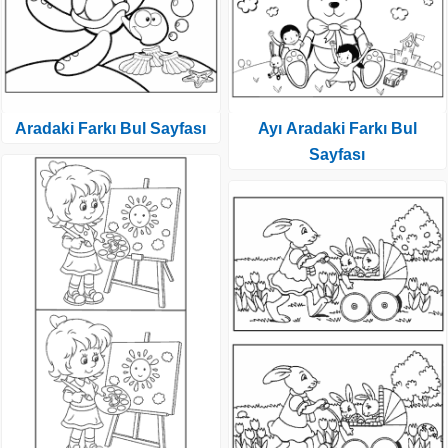
Aradaki Farkı Bul Sayfası
Ayı Aradaki Farkı Bul
Sayfası