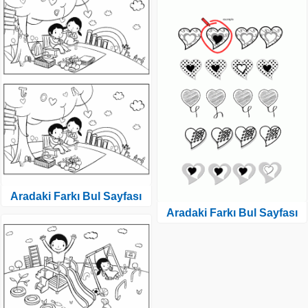
Aradaki Farkı Bul Sayfası
Aradaki Farkı Bul Sayfası