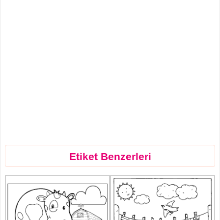
Etiket Benzerleri