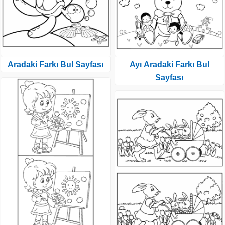
Aradaki Farkı Bul Sayfası
Ayı Aradaki Farkı Bul
Sayfası