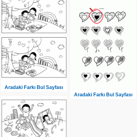
Aradaki Farkı Bul Sayfası
Aradaki Farkı Bul Sayfası