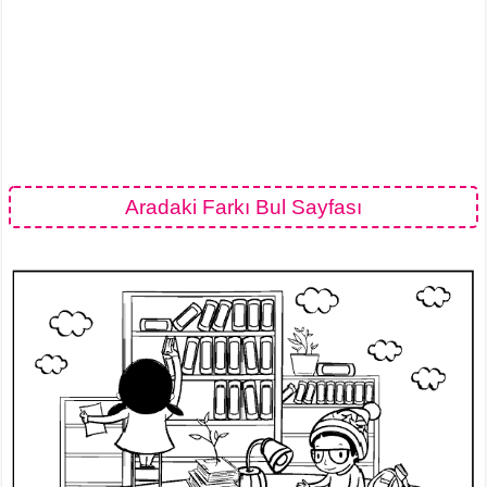
Aradaki Farkı Bul Sayfası