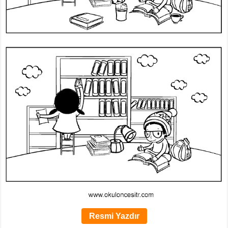
Resmi Yazdır