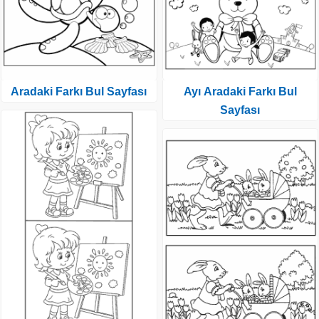
Aradaki Farkı Bul Sayfası
Ayı Aradaki Farkı Bul
Sayfası