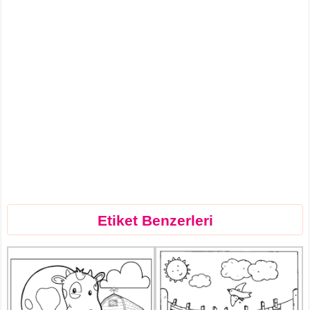
Etiket Benzerleri