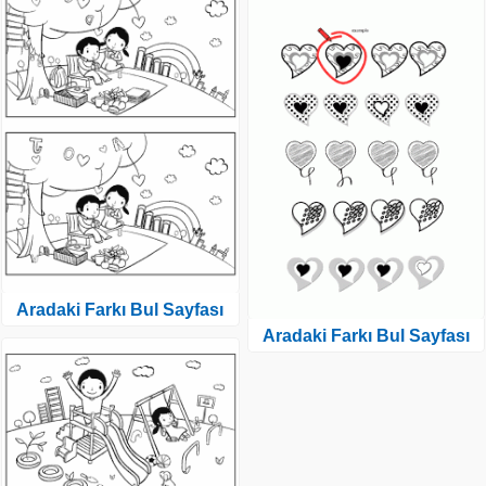
Aradaki Farkı Bul Sayfası
Aradaki Farkı Bul Sayfası