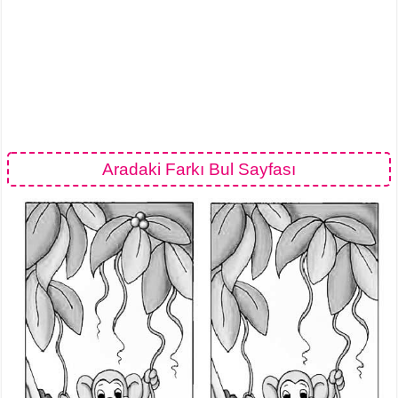
Aradaki Farkı Bul Sayfası