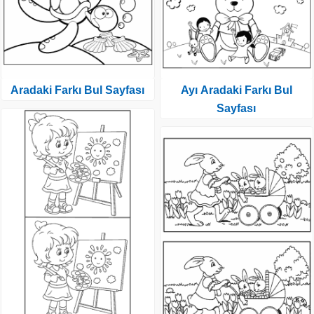
Aradaki Farkı Bul Sayfası
Ayı Aradaki Farkı Bul
Sayfası