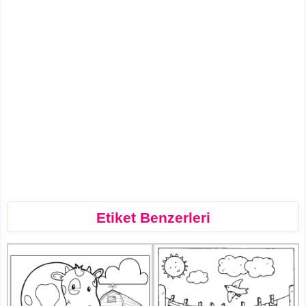
Etiket Benzerleri