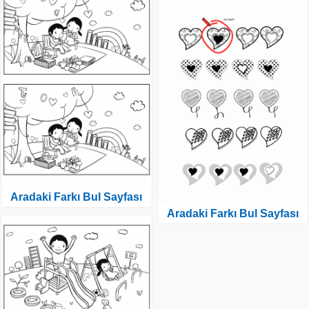
Aradaki Farkı Bul Sayfası
Aradaki Farkı Bul Sayfası