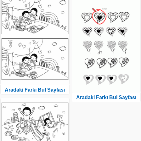
Aradaki Farkı Bul Sayfası
Aradaki Farkı Bul Sayfası