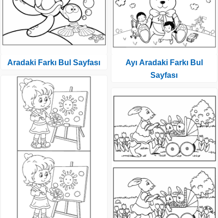
Aradaki Farkı Bul Sayfası
Ayı Aradaki Farkı Bul
Sayfası