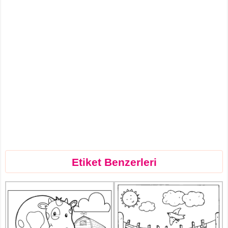
Etiket Benzerleri