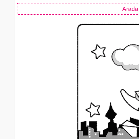
Aradak