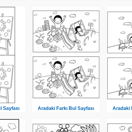
l Sayfası
Aradaki Farkı Bul Sayfası
Aradaki 