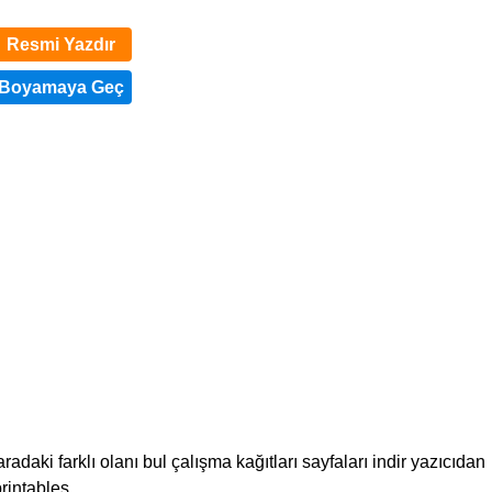
Resmi Yazdır
radaki farklı olanı bul çalışma kağıtları sayfaları indir yazıcıdan
printables.