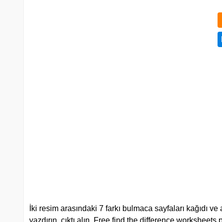
İki resim arasındaki 7 farkı bulmaca sayfaları kağıdı ve a
yazdırın, çıktı alın. Free find the difference worksheets 