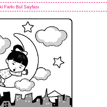
i Farkı Bul Sayfası