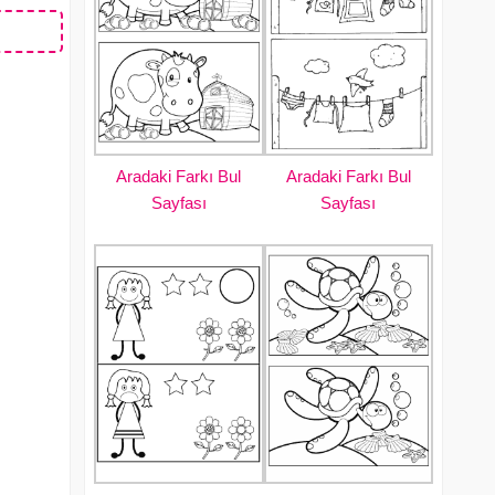
Aradaki Farkı Bul
Aradaki Farkı Bul
Sayfası
Sayfası