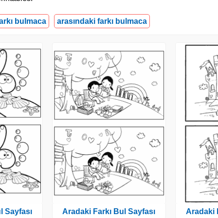
farkı bulmaca
arasındaki farkı bulmaca
l Sayfası
Aradaki Farkı Bul Sayfası
Aradaki 