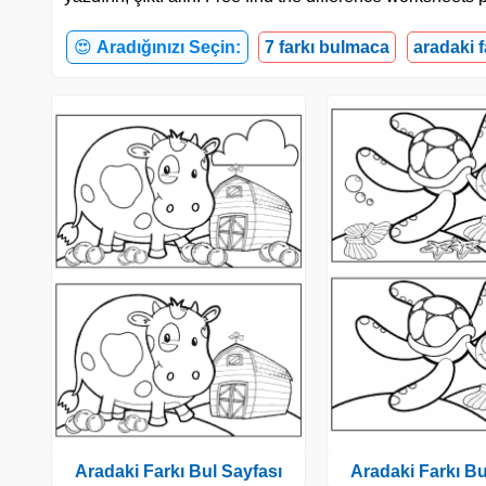
😍
Aradığınızı Seçin:
7 farkı bulmaca
aradaki 
Aradaki Farkı Bul Sayfası
Aradaki Farkı Bu