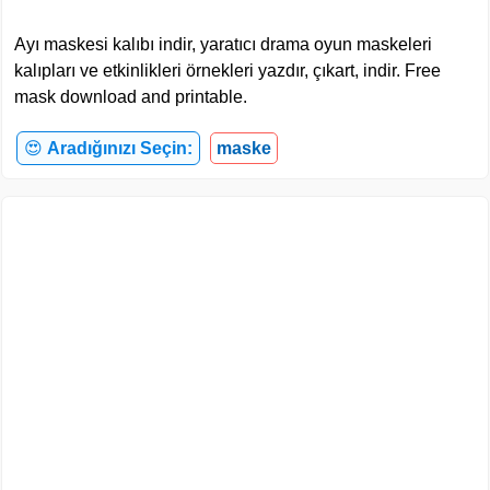
Ayı maskesi kalıbı indir, yaratıcı drama oyun maskeleri
kalıpları ve etkinlikleri örnekleri yazdır, çıkart, indir. Free
mask download and printable.
😍
Aradığınızı Seçin:
maske