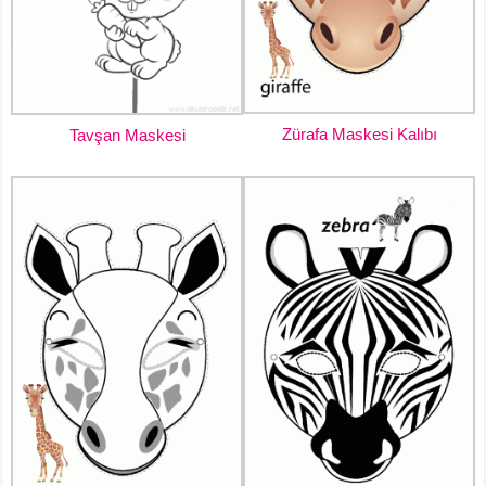
Zürafa Maskesi Kalıbı
Tavşan Maskesi