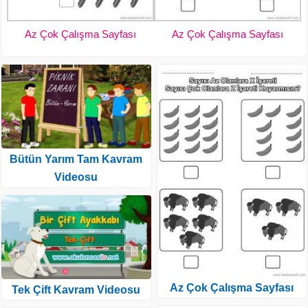
Az Çok Çalışma Sayfası
Az Çok Çalışma Sayfası
Bütün Yarım Tam Kavram
Videosu
Az Çok Çalışma Sayfası
Tek Çift Kavram Videosu