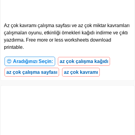
Az çok kavramı çalışma sayfası ve az çok miktar kavramları
çalışmaları oyunu, etkinliği örnekleri kağıdı indirme ve çıktı
yazdırma. Free more or less worksheets download
printable.
😍
Aradığınızı Seçin:
az çok çalışma kağıdı
az çok çalışma sayfası
az çok kavramı