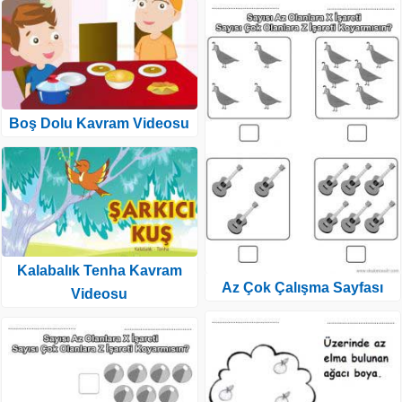
Boş Dolu Kavram Videosu
Kalabalık Tenha Kavram
Az Çok Çalışma Sayfası
Videosu