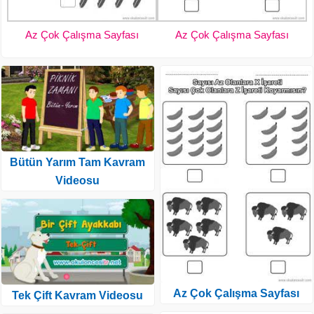
Az Çok Çalışma Sayfası
Az Çok Çalışma Sayfası
Bütün Yarım Tam Kavram
Videosu
Az Çok Çalışma Sayfası
Tek Çift Kavram Videosu