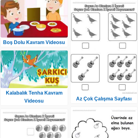
Boş Dolu Kavram Videosu
Kalabalık Tenha Kavram
Az Çok Çalışma Sayfası
Videosu