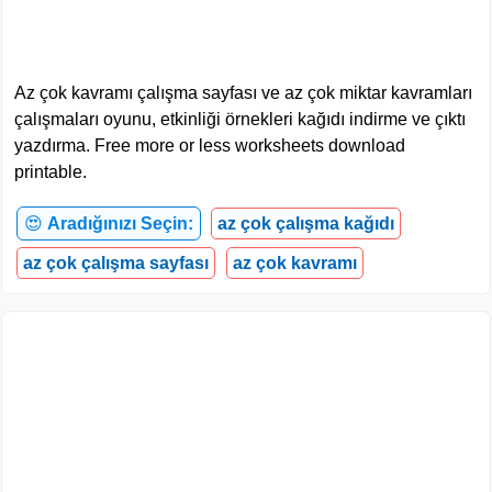
Az çok kavramı çalışma sayfası ve az çok miktar kavramları
çalışmaları oyunu, etkinliği örnekleri kağıdı indirme ve çıktı
yazdırma. Free more or less worksheets download
printable.
😍
Aradığınızı Seçin:
az çok çalışma kağıdı
az çok çalışma sayfası
az çok kavramı