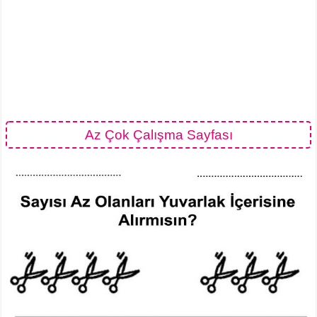
Az Çok Çalışma Sayfası