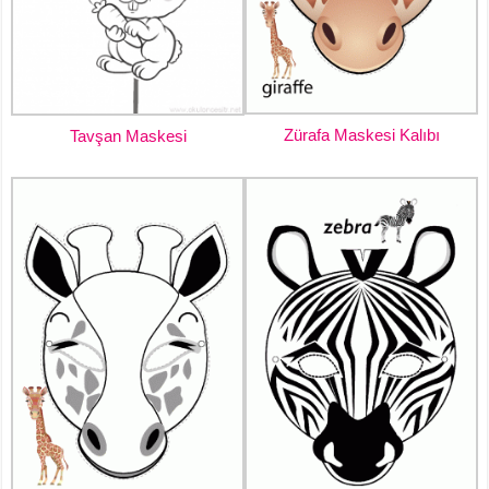
Zürafa Maskesi Kalıbı
Tavşan Maskesi