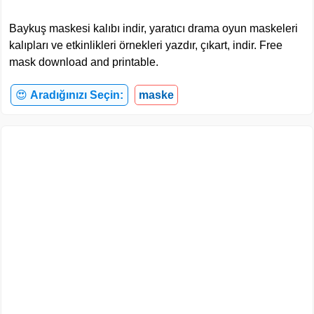
Baykuş maskesi kalıbı indir, yaratıcı drama oyun maskeleri
kalıpları ve etkinlikleri örnekleri yazdır, çıkart, indir. Free
mask download and printable.
😍
Aradığınızı Seçin:
maske